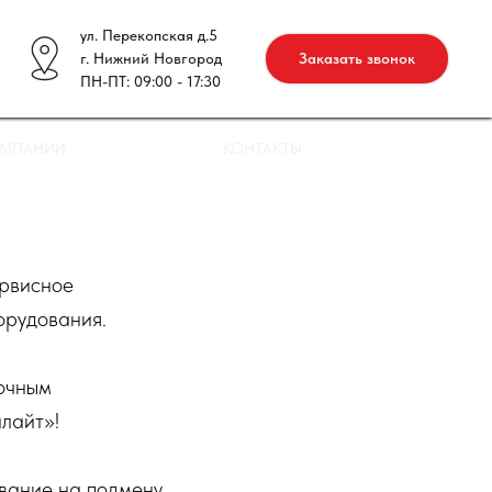
ул. Перекопская д.5
г. Нижний Новгород
Заказать звонок
ПН-ПТ: 09:00 - 17:30
ОМПАНИИ
КОНТАКТЫ
ервисное
орудования.
очным
лайт»!
ание на подмену.