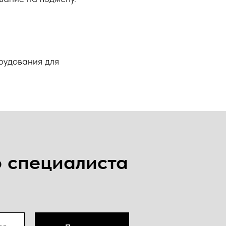
рудования для
о специалиста