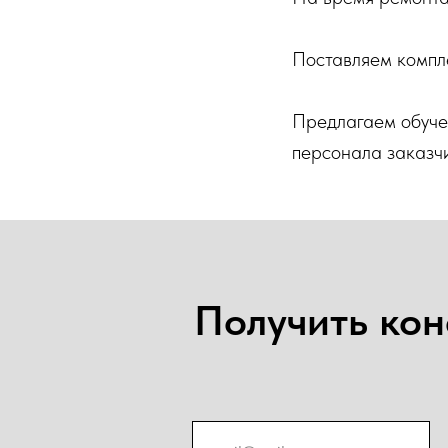
Поставляем компл
Предлагаем обуче
персонала заказч
Получить кон