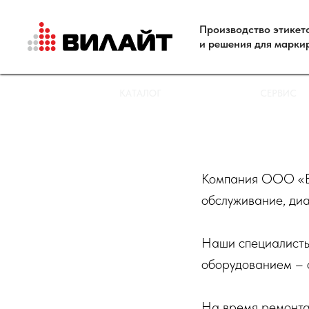
Производство этикет
и решения для марки
КАТАЛОГ
СЕРВИС
Компания ООО «Ви
обслуживание, ди
Наши специалисты
оборудованием – 
На время ремонта