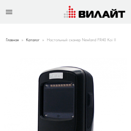
Главная
Каталог
Настольный сканер Newland FR40 Koi II