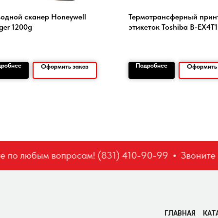
одной сканер Honeywell
Термотрансферный прин
ger 1200g
этикеток Toshiba B-EX4T1
дробнее
Подробнее
Оформить заказ
Оформить 
по любым вопросам! (831) 410-90-99
Звоните п
ГЛАВНАЯ
КАТ