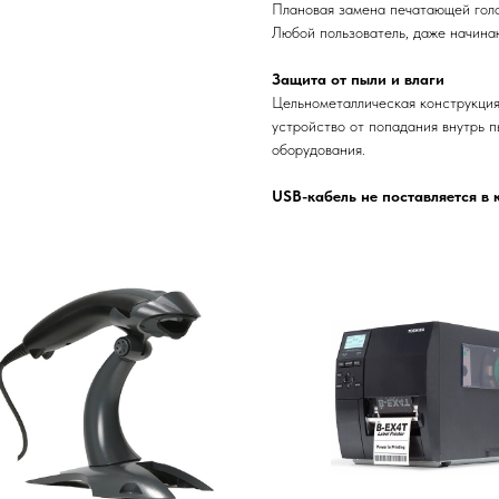
Плановая замена печатающей голо
Любой пользователь, даже начина
Защита от пыли и влаги
Цельнометаллическая конструкци
устройство от попадания внутрь п
оборудования.
USB-кабель не поставляется в 