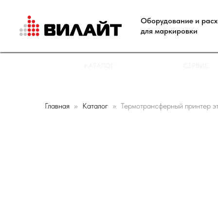
Оборудование и рас
для маркировки
КАТАЛОГ
СЕРВИС
Главная
Каталог
Термотрансферный принтер э