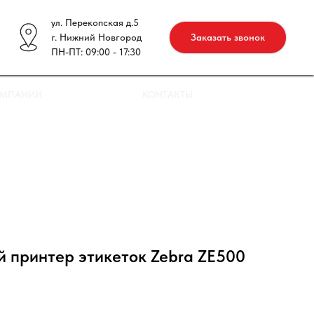
ул. Перекопская д.5
г. Нижний Новгород
Заказать звонок
ПН-ПТ: 09:00 - 17:30
ОМПАНИИ
КОНТАКТЫ
 принтер этикеток Zebra ZE500