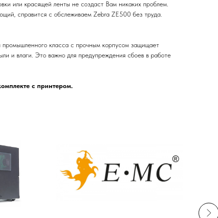
вки или красящей ленты не создаст Вам никаких проблем.
ющий, справится с обслеживаем Zebra ZE500 без труда.
я промышленного класса с прочным корпусом защищает
ыли и влаги. Это важно для предупреждения сбоев в работе
комплекте с принтером.