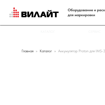
Оборудование и рас
для маркировки
КАТАЛОГ
СЕРВИС
Главная
Каталог
Аккумулятор Proton для IMS-