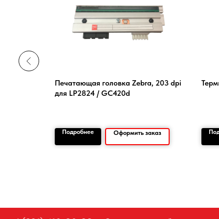
тор
Печатающая головка Zebra, 203 dpi
Терм
для LP2824 / GC420d
Подробнее
По
заказ
Оформить заказ