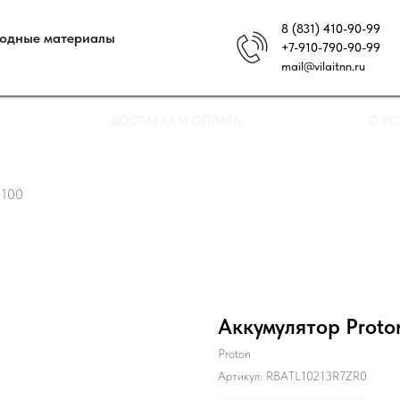
8 (831) 410-90-99
ходные материалы
+7-910-790-90-99
mail@vilaitnn.ru
ДОСТАВКА И ОПЛАТА
О К
3100
Аккумулятор Proto
Proton
Артикул:
RBATL10213R7ZR0