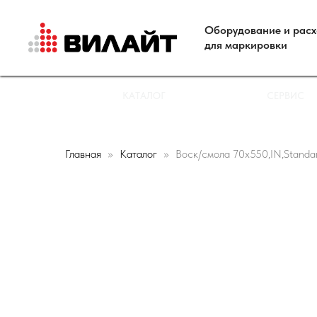
Оборудование и рас
для маркировки
КАТАЛОГ
СЕРВИС
Главная
Каталог
Воск/смола 70х550,IN,Standa