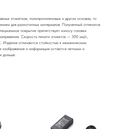
жных этикетках, полипропиленовых и других основах, то
ением для разнотипных материалов. Полученный отпечаток
Специальное покрытие препятствует износу головки
напряжение. Скорость печати этикеток — 300 мм/с,
. Изделия отличаются стойкостью к механическим
е изображение и информация остаются четкими и
и дольше.