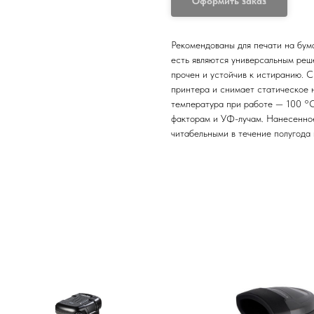
Оформить заказ
Рекомендованы для печати на бума
есть являются универсальным реш
прочен и устойчив к истиранию. 
принтера и снимает статическое 
температура при работе — 100 °С
факторам и УФ-лучам. Нанесенно
читабельными в течение полугода 