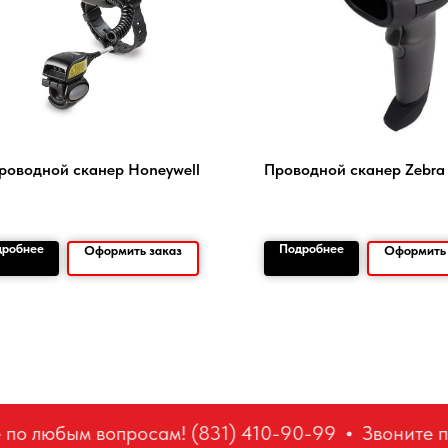
роводной сканер Honeywell
Проводной сканер Zebra
дробнее
Подробнее
Оформить заказ
Оформить 
по любым вопросам! (831) 410-90-99
Звоните по