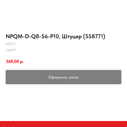
NPQM-D-Q8-S6-P10, Штуцер (558771)
FESTO
558771
369,00
р.
Оформить заказ