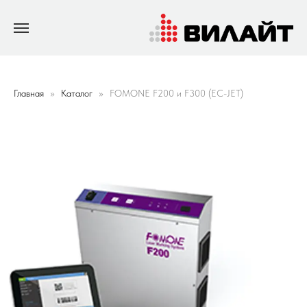
Главная
Каталог
FOMONE F200 и F300 (EC-JET)