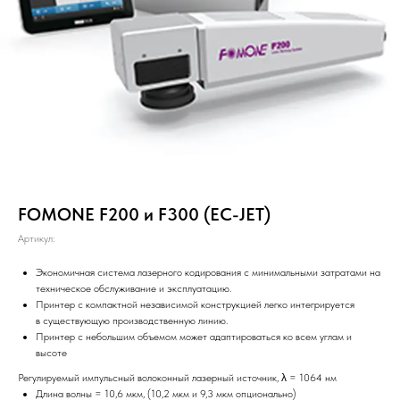
FOMONE F200 и F300 (EC-JET)
Артикул:
Экономичная система лазерного кодирования с минимальными затратами на
техническое обслуживание и эксплуатацию.
Принтер с компактной независимой конструкцией легко интегрируется
в существующую производственную линию.
Принтер с небольшим объемом может адаптироваться ко всем углам и
высоте
Регулируемый импульсный волоконный лазерный источник, λ = 1064 нм
Длина волны = 10,6 мкм, (10,2 мкм и 9,3 мкм опционально)