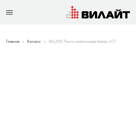
Главная
Каталог
40х200 Лента нейлоновая белая, 637