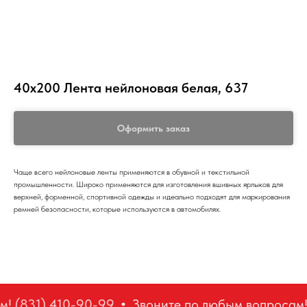
40х200 Лента нейлоновая белая, 637
Оформить заказ
Чаще всего нейлоновые ленты применяются в обувной и текстильной
промышленности. Широко применяются для изготовления вшивных ярлыков для
верхней, форменной, спортивной одежды и идеально подходят для маркирования
ремней безопасности, которые используются в автомобилях.
! (831) 410-90-99
Звоните по любым вопросам!