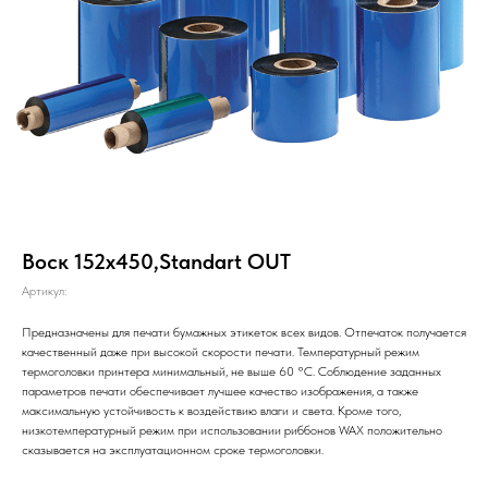
Воск 152х450,Standart OUT
Артикул:
Предназначены для печати бумажных этикеток всех видов. Отпечаток получается
качественный даже при высокой скорости печати. Температурный режим
термоголовки принтера минимальный, не выше 60 °С. Соблюдение заданных
параметров печати обеспечивает лучшее качество изображения, а также
максимальную устойчивость к воздействию влаги и света. Кроме того,
низкотемпературный режим при использовании риббонов WAX положительно
сказывается на эксплуатационном сроке термоголовки.