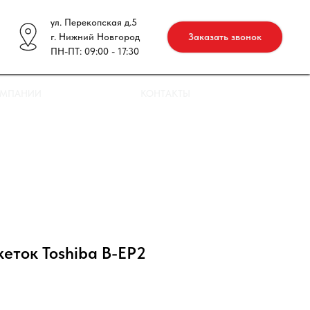
ул. Перекопская д.5
г. Нижний Новгород
Заказать звонок
ПН-ПТ: 09:00 - 17:30
ОМПАНИИ
КОНТАКТЫ
еток Toshiba B-EP2