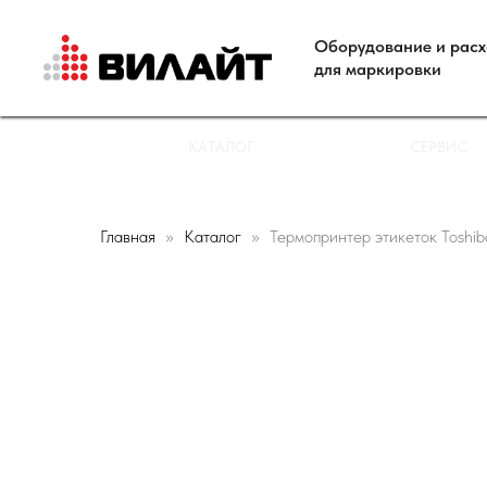
Оборудование и рас
для маркировки
КАТАЛОГ
СЕРВИС
Главная
Каталог
Термопринтер этикеток Toshi