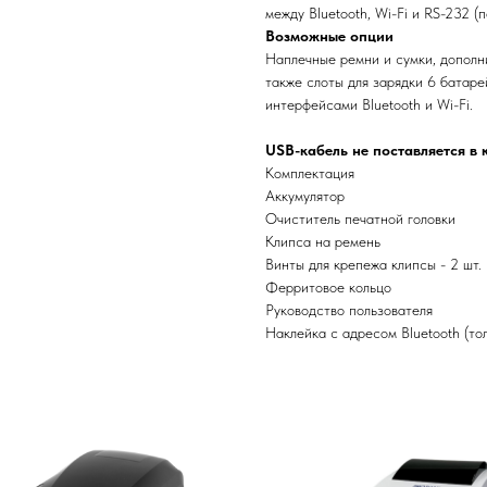
между Bluetooth, Wi-Fi и RS-232 
Возможные опции
Наплечные ремни и сумки, дополн
также слоты для зарядки 6 батар
интерфейсами Bluetooth и Wi-Fi.
USB-кабель не поставляется в 
Комплектация
Аккумулятор
Очиститель печатной головки
Клипса на ремень
Винты для крепежа клипсы - 2 шт.
Ферритовое кольцо
Руководство пользователя
Наклейка с адресом Bluetooth (тол