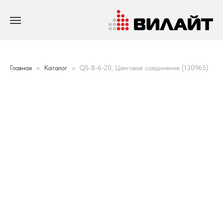
Главная
Каталог
QS-B-6-20, Цанговое соединение (130965)