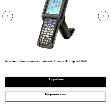
Терминал сбора данных на Android Honeywell Dolphin CK65
АР
При
Подробнее
Оформить заказ