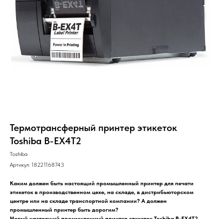
Термотрансферный принтер этикеток
Toshiba B-EX4T2
Toshiba
Артикул:
18221168743
Каким должен быть настоящий промышленный принтер для печати
этикеток в производственном цехе, на складе, в дистрибьюторском
центре или на складе транспортной компании? А должен
промышленный принтер быть дорогим?
Новый настоящий промышленный принтер этикеток Toshiba B-EX4T2