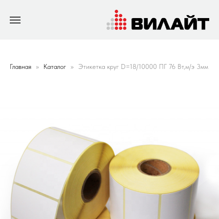
Главная
Каталог
Этикетка круг D=18/10000 ПГ 76 Вт,м/э 3мм