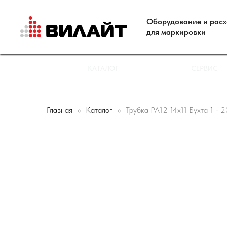
Оборудование и рас
для маркировки
КАТАЛОГ
СЕРВИС
Главная
Каталог
Трубка РА12 14х11 Бухта 1 - 