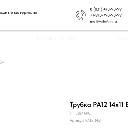
8 (831) 410-90-99
ходные материалы
+7-910-790-90-99
mail@vilaitnn.ru
ДОСТАВКА И ОПЛАТА
О К
20м
Трубка РА12 14х11 
ПНЕВМАКС
Артикул:
РА12 14х11