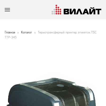
Главная
Каталог
Термотрансферный принтер этикеток TSC
TTP-345