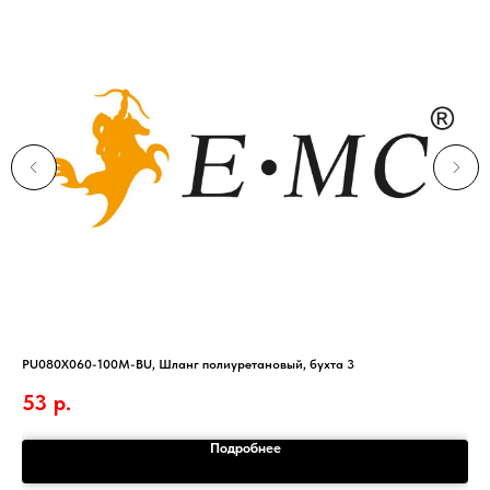
PU080X060-100M-BU, Шланг полиуретановый, бухта 3
Ска
53
р.
Подробнее