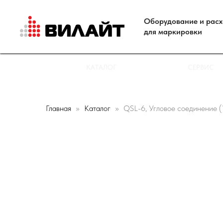
Оборудование и рас
для маркировки
КАТАЛОГ
СЕРВИС
Главная
Каталог
QSL-6, Угловое соединение (