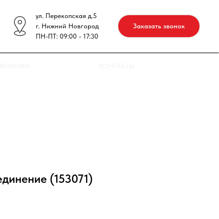
ул. Перекопская д.5
г. Нижний Новгород
Заказать звонок
ПН-ПТ: 09:00 - 17:30
ОМПАНИИ
КОНТАКТЫ
единение (153071)