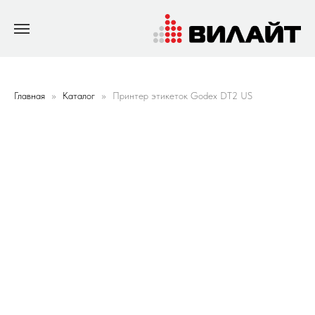
Главная
Каталог
Принтер этикеток Godex DT2 US