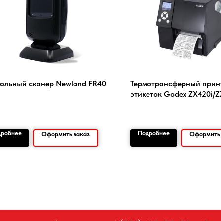
ольный сканер Newland FR40
Термотрансферный прин
I
этикеток Godex ZX420i/Z
дробнее
Подробнее
Оформить заказ
Оформить 