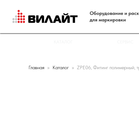
Оборудование и рас
для маркировки
КАТАЛОГ
СЕРВИС
Главная
Каталог
ZPE06, Фитинг полимерный, 