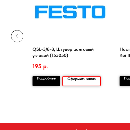
QSL-3/8-8, Штуцер цанговый
Наст
угловой (153050)
Koi I
195
р.
Подробнее
По
заказ
Оформить заказ