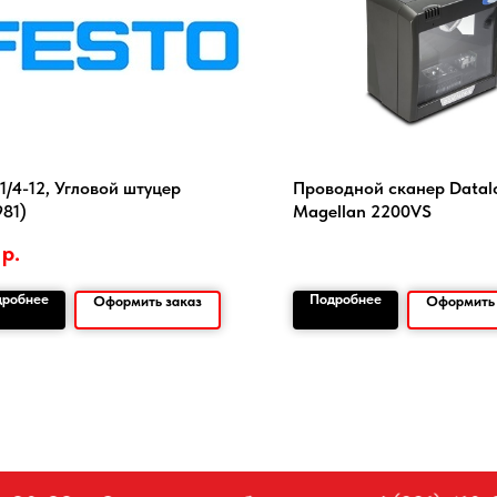
1/4-12, Угловой штуцер
Проводной сканер Datal
981)
Magellan 2200VS
р.
дробнее
Подробнее
Оформить заказ
Оформить 