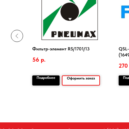
Фильтр-элемент RS/1701/13
QSL-
(164
56
р.
270
Подробнее
По
заказ
Оформить заказ