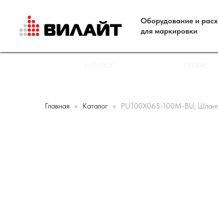
Оборудование и рас
для маркировки
КАТАЛОГ
СЕРВИС
Главная
Каталог
PU100X065-100M-BU, Шланг п