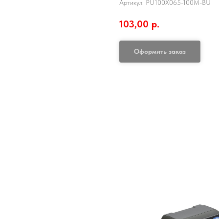
Артикул:
PU100X065-100M-BU
103,00
р.
Оформить заказ