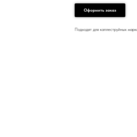
Оформить заказ
Подходят для каплеструйных марк