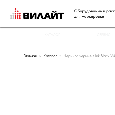
Оборудование и рас
для маркировки
КАТАЛОГ
СЕРВИС
Главная
Каталог
Чернила черные / Ink Black V