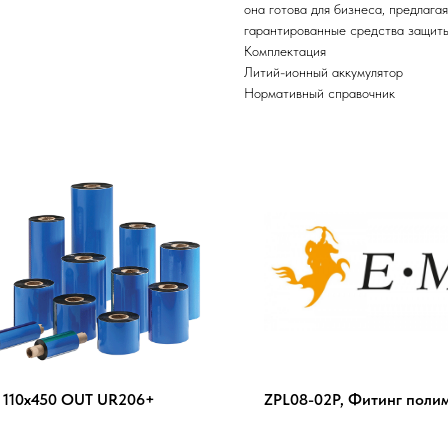
она готова для бизнеса, предлаг
гарантированные средства защиты
Комплектация
Литий-ионный аккумулятор
Нормативный справочник
 110х450 OUT UR206+
ZPL08-02P, Фитинг поли