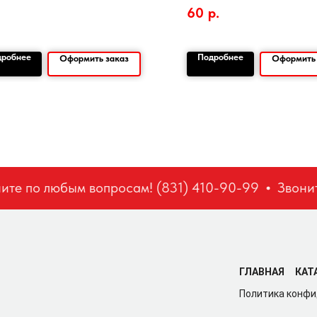
60
р.
дробнее
Подробнее
Оформить заказ
Оформить 
е по любым вопросам! (831) 410-90-99
Звоните
ГЛАВНАЯ
КАТ
Политика конф