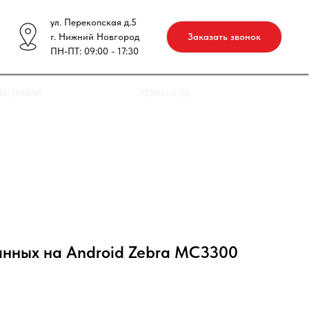
ул. Перекопская д.5
г. Нижний Новгород
Заказать звонок
ПН-ПТ: 09:00 - 17:30
ОМПАНИИ
КОНТАКТЫ
анных на Android Zebra MC3300