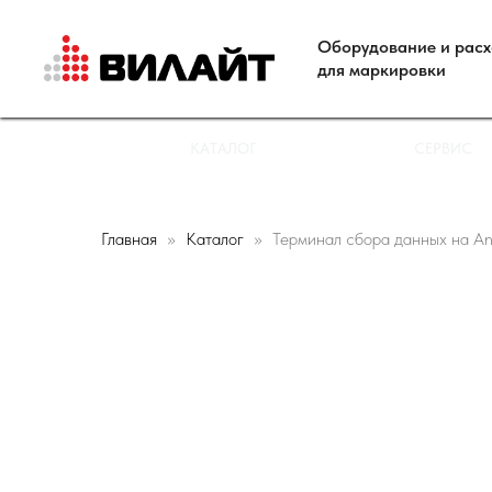
Оборудование и рас
для маркировки
КАТАЛОГ
СЕРВИС
Главная
Каталог
Терминал сбора данных на 