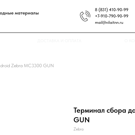
8 (831) 410-90-99
ходные материалы
+7-910-790-90-99
mail@vilaitnn.ru
ДОСТАВКА И ОПЛАТА
О К
Android Zebra MC3300 GUN
Терминал сбора д
GUN
Zebra