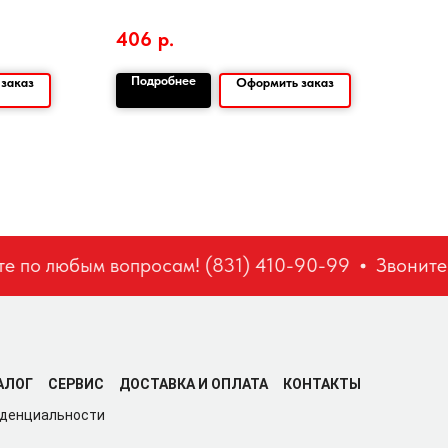
406
р.
Подробнее
По
заказ
Оформить заказ
 по любым вопросам! (831) 410-90-99
Звоните п
АЛОГ
СЕРВИС
ДОСТАВКА И ОПЛАТА
КОНТАКТЫ
иденциальности