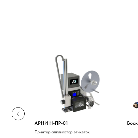
ton IMS-
АРНИ Н-ПР-01
Воск
Принтер-аппликатор этикеток