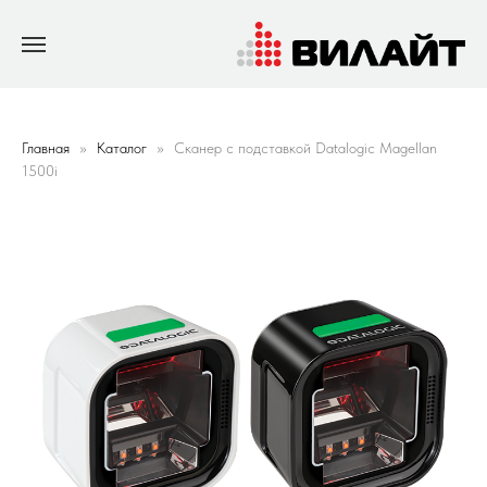
Главная
Каталог
Сканер с подставкой Datalogic Magellan
1500i