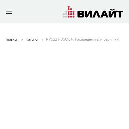
Главная
Каталог
RV5221-06QE4, Распределители серия RV