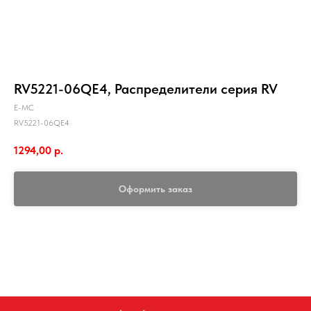
RV5221-06QE4, Распределители серия RV
E-MC
RV5221-06QE4
1294,00
р.
Оформить заказ