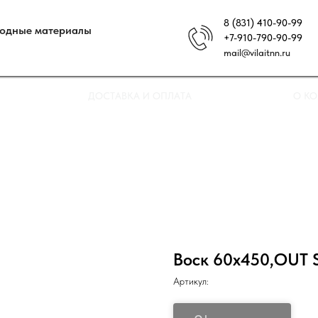
8 (831) 410-90-99
ходные материалы
+7-910-790-90-99
mail@vilaitnn.ru
ДОСТАВКА И ОПЛАТА
О К
Воск 60х450,OUT S
Артикул: