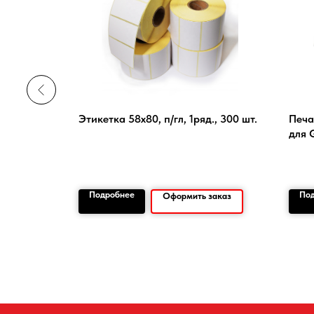
Этикетка 58х80, п/гл, 1ряд., 300 шт.
Печа
для 
Подробнее
По
заказ
Оформить заказ