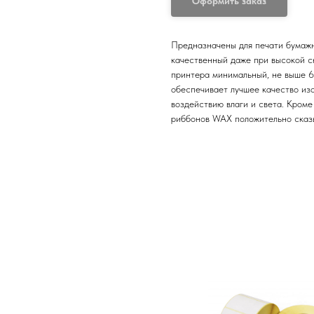
Оформить заказ
Предназначены для печати бумажн
качественный даже при высокой с
принтера минимальный, не выше 
обеспечивает лучшее качество из
воздействию влаги и света. Кром
риббонов WAX положительно сказы