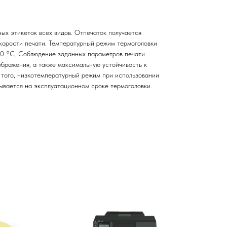
ых этикеток всех видов. Отпечаток получается
корости печати. Температурный режим термоголовки
60 °С. Соблюдение заданных параметров печати
ображения, а также максимальную устойчивость к
е того, низкотемпературный режим при использовании
вается на эксплуатационном сроке термоголовки.