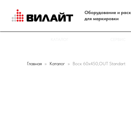
Оборудование и рас
для маркировки
КАТАЛОГ
СЕРВИС
Главная
Каталог
Воск 60х450,OUT Standart