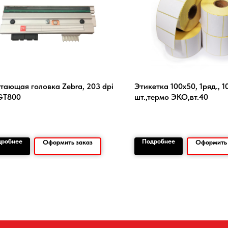
тающая головка Zebra, 203 dpi
Этикетка 100х50, 1ряд., 1
GT800
шт.,термо ЭКО,вт.40
дробнее
Подробнее
Оформить заказ
Оформить 