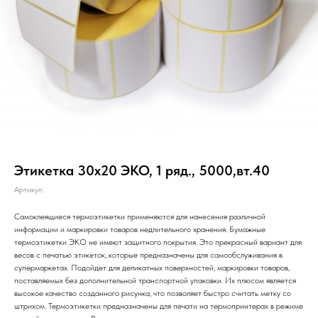
Этикетка 30х20 ЭКО, 1 ряд., 5000,вт.40
Артикул:
Самоклеящиеся термоэтикетки применяются для нанесения различной
информации и маркировки товаров недлительного хранения. Бумажные
термоэтикетки ЭКО не имеют защитного покрытия. Это прекрасный вариант для
весов с печатью этикеток, которые предназначены для самообслуживания в
супермаркетах. Подойдет для деликатных поверхностей, маркировки товаров,
поставляемых без дополнительной транспортной упаковки. Их плюсом является
высокое качество созданного рисунка, что позволяет быстро считать метку со
штрихом. Термоэтикетки предназначены для печати на термопринтерах в режиме