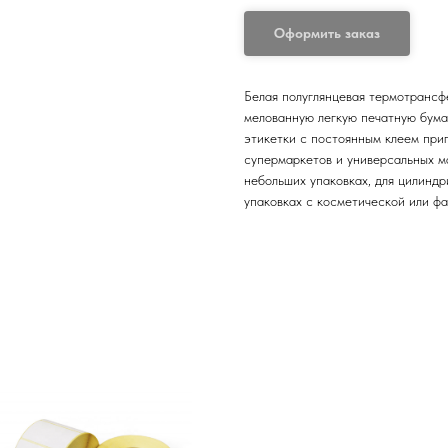
Оформить заказ
Белая полуглянцевая термотрансф
мелованную легкую печатную бума
этикетки с постоянным клеем приг
супермаркетов и универсальных ма
небольших упаковках, для цилиндр
упаковках с косметической или ф