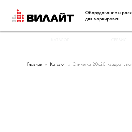
Оборудование и рас
для маркировки
КАТАЛОГ
СЕРВИС
Главная
Каталог
Этикетка 20х20, квадрат , пол