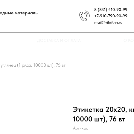
8 (831) 410-90-99
ходные материалы
+7-910-790-90-99
mail@vilaitnn.ru
ДОСТАВКА И ОПЛАТА
О К
углянец (1 ряда, 10000 шт), 76 вт
Этикетка 20х20, кв
10000 шт), 76 вт
Артикул: