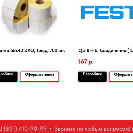
етка 58х40 ЭКО, 1ряд., 700 шт.
QS-8H-6, Соединение (1
167
р.
дробнее
Подробнее
Оформить заказ
Оформить 
 (831) 410-90-99
Звоните по любым вопросам! (