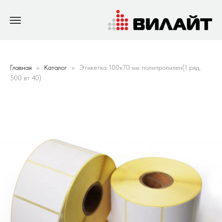
Главная
Каталог
Этикетка 100х70 мм полипропилен(1 ряд,
500 вт 40)