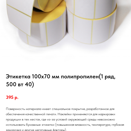
Этикетка 100х70 мм полипропилен(1 ряд,
500 вт 40)
395
р.
Поверхность материала имеет специальное покрытие, разработанное для
обеспечения качественной печати. Наклейки применяются для маркировки
продукции в тех местах, где из-за условий окружающей среды невозможно
использовать бумажные этикетки (повышенная влажность, температура, глубокая
заморозка и другие негативные факторы).