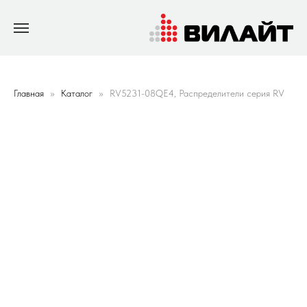
Главная
Каталог
RV5231-08QE4, Распределители серия RV