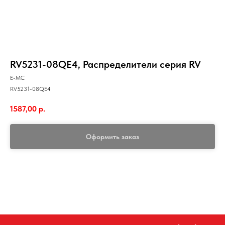
RV5231-08QE4, Распределители серия RV
E-MC
RV5231-08QE4
1587,00
р.
Оформить заказ