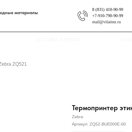
8 (831) 410-90-99
ходные материалы
+7-910-790-90-99
mail@vilaitnn.ru
ДОСТАВКА И ОПЛАТА
О К
Zebra ZQ521
Термопринтер эти
Zebra
Артикул:
ZQ52-BUE000E-00