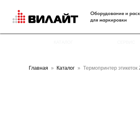
Оборудование и рас
для маркировки
КАТАЛОГ
СЕРВИС
Главная
Каталог
Термопринтер этикеток 