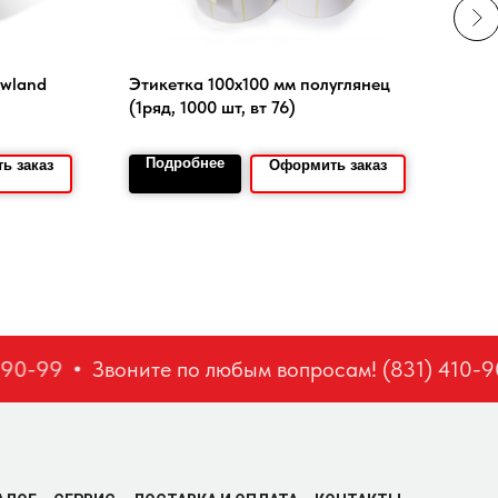
ewland
Этикетка 100х100 мм полуглянец
Воск
(1ряд, 1000 шт, вт 76)
Подробнее
По
ь заказ
Оформить заказ
0-99
Звоните по любым вопросам! (831) 410-90