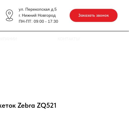
ул. Перекопская д.5
г. Нижний Новгород
Заказать звонок
ПН-ПТ: 09:00 - 17:30
ОМПАНИИ
КОНТАКТЫ
кеток Zebra ZQ521