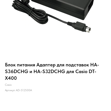
Блок питания Адаптер для подставок HA-
S36DCHG и HA-S32DCHG для Casio DT-
X400
Casio
Артикул:
AD-S12500A