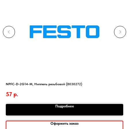
NPFC-D-2G14-M, Ниппель резьбовой (8030272)
Тер
57
р.
Подробнее
Оформить заказ