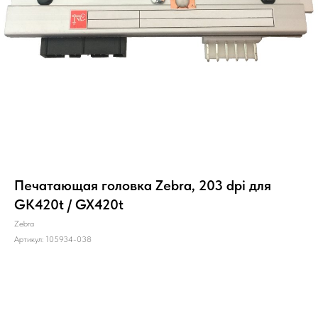
Печатающая головка Zebra, 203 dpi для
GK420t / GX420t
Zebra
Артикул:
105934-038