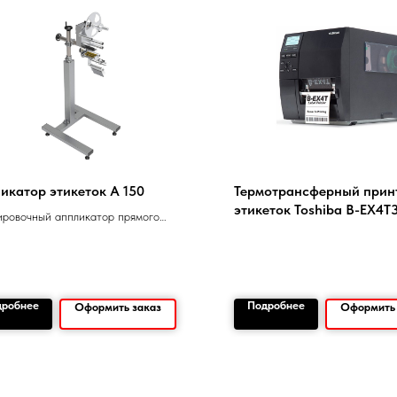
икатор этикеток А 150
Термотрансферный прин
этикеток Toshiba B-EX4T
ровочный аппликатор прямого
оса этикетки
дробнее
Подробнее
Оформить заказ
Оформить 