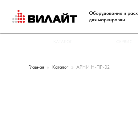
Оборудование и рас
для маркировки
КАТАЛОГ
СЕРВИС
Главная
Каталог
АРНИ Н-ПР-02