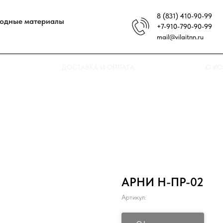
8 (831) 410-90-99
ходные материалы
+7-910-790-90-99
mail@vilaitnn.ru
ДОСТАВКА И ОПЛАТА
О К
АРНИ Н-ПР-02
Артикул: