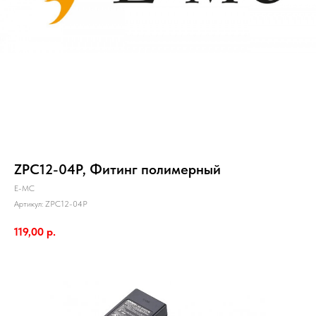
ZPC12-04P, Фитинг полимерный
E-MC
Артикул:
ZPC12-04P
119,00
р.