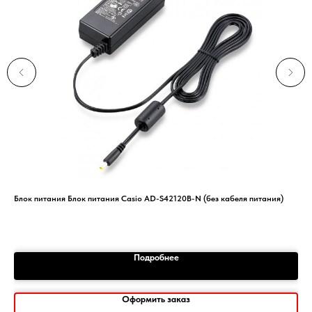
Блок питания Блок питания Casio AD-S42120B-N (без кабеля питания)
QSM
1
Подробнее
Оформить заказ