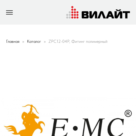
Главная
Каталог
ZPC12-04P, Фитинг полимерный