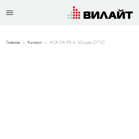
Главная
Каталог
ACK-1/4-PK-6, Штуцер (3712)