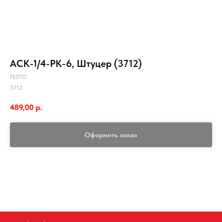
ACK-1/4-PK-6, Штуцер (3712)
FESTO
3712
489,00
р.
Оформить заказ