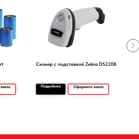
rt
Сканер с подставкой Zebra DS2208
С в
Zeb
Подробнее
По
заказ
Оформить заказ