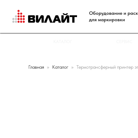
Оборудование и рас
для маркировки
КАТАЛОГ
СЕРВИС
Главная
Каталог
Термотрансферный принтер эт