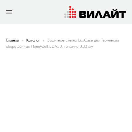
Главная
Каталог
Защитное стекло LuxCase для Терминала
сбора данных Honeywell EDA50, толщина 0,33 мм