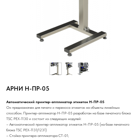
АРНИ Н-ПР-05
Автоматический принтер-аппликатор этикеток H-ПР-05
Он предназначен для печати и переноса этикеток на объекты линейным
способом. Принтер-аппликатор Н-ПР-05 разработан на базе печатного блока
TSC PEX-1130 и состоит из следующих модулей:
– Автоматический принтер-аппликатор этикеток Н-ПР-05 (на базе печатного
блока TSC PEX-1131/1231)
– Стойка принтера-аппликатора СТ-01;