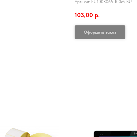
Артикул:
PU100X065-100M-BU
103,00
р.
Оформить заказ