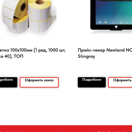
етка 100х100мм (1 ряд, 1000 шт,
Прайс-чекер Newland NQu
ка 40), ТОП
Stingray
дробнее
Подробнее
Оформить заказ
Оформить 