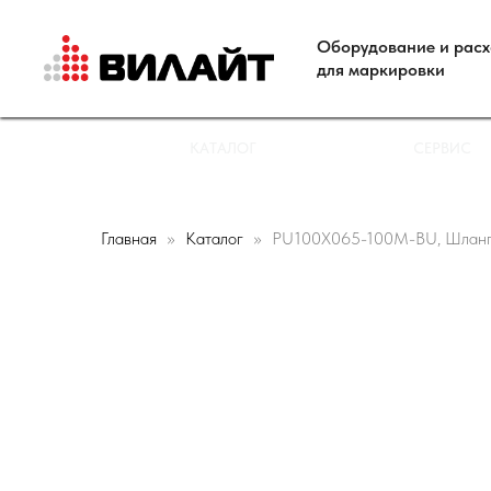
Оборудование и рас
для маркировки
КАТАЛОГ
СЕРВИС
Главная
Каталог
PU100X065-100M-BU, Шланг п