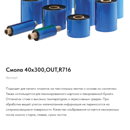
Смола 40х300,OUT,R716
Артикул:
Подходят для печати этикеток на текстильных лентах и основе из синтетики.
Также используются для ламинированного картона и лакированной бумаги.
Отпечаток стоек к высоким температурам и агрессивным средам. При
обработке вещей утюгом напечатанная информация не переносится на
соприкасающиеся поверхности. Качество изображения остается неизменным
после многих стирок, глажек, сухих чисток.