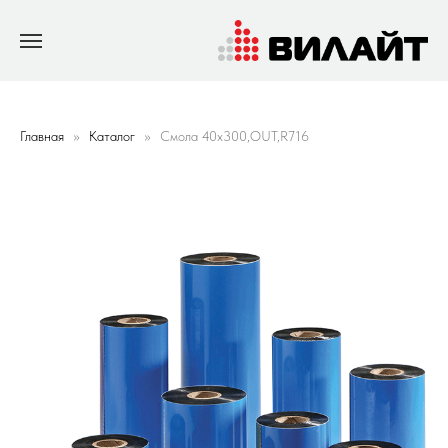
Главная
Каталог
Смола 40х300,OUT,R716