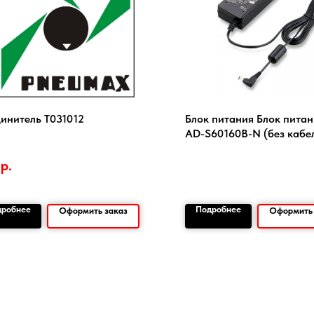
инитель Т031012
Блок питания Блок питан
AD-S60160B-N (без кабе
питания)
р.
дробнее
Подробнее
Оформить заказ
Оформить 