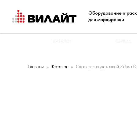
Оборудование и рас
для маркировки
КАТАЛОГ
СЕРВИС
Главная
Каталог
Сканер с подставкой Zebra 