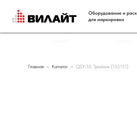
Оборудование и рас
для маркировки
КАТАЛОГ
СЕРВИС
Главная
Каталог
QSY-10, Тройник (153151)