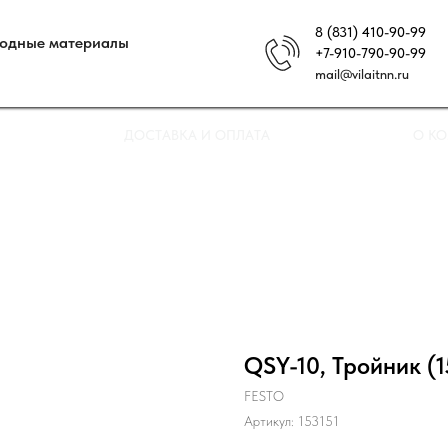
8 (831) 410-90-99
ходные материалы
+7-910-790-90-99
mail@vilaitnn.ru
ДОСТАВКА И ОПЛАТА
О К
QSY-10, Тройник (1
FESTO
Артикул:
153151