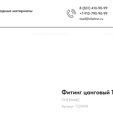
8 (831) 410-90-99
ходные материалы
+7-910-790-90-99
mail@vilaitnn.ru
ДОСТАВКА И ОПЛАТА
О К
Фитинг цанговый 
ПНЕВМАКС
Артикул:
T220418