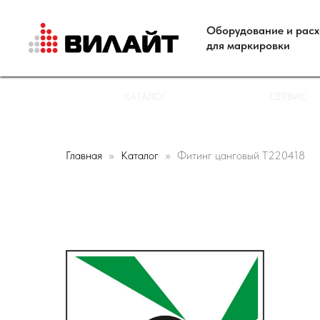
Оборудование и рас
для маркировки
КАТАЛОГ
СЕРВИС
Главная
Каталог
Фитинг цанговый T220418