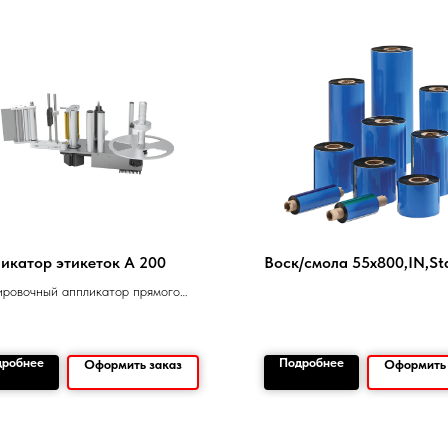
икатор этикеток А 200
Воск/смола 55х800,IN,St
ровочный аппликатор прямого
оса этикетки.
дробнее
Подробнее
Оформить заказ
Оформить 