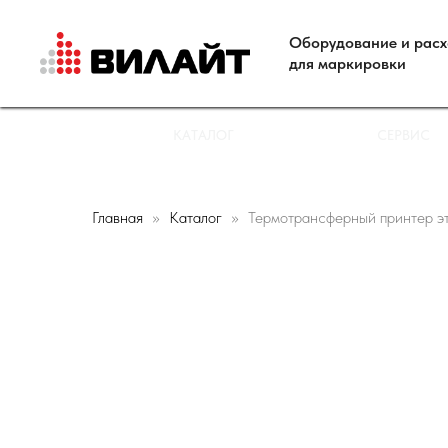
Оборудование и рас
для маркировки
КАТАЛОГ
СЕРВИС
Главная
Каталог
Термотрансферный принтер 