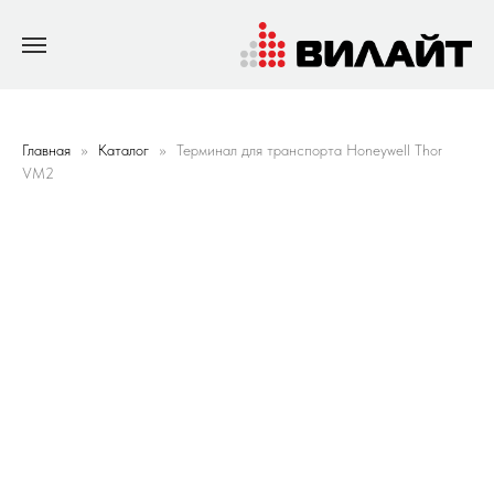
Главная
Каталог
Терминал для транспорта Honeywell Thor
VM2