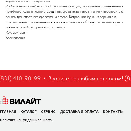
терминалов и веб-браузерами.
Удобная технология Smart Dock реализует функции, аналогичные применяемым в
ноутбуках, позволяя легко отсоединять его от источника питания и переносить с
одного транспортного средства на другое. Встроенная функция перехода в
спящий режим при извлечении ключа зажигания способствуют экономии заряда
аккумуляторной батареи автопогрузчика.
Комплектация
Блок питания
831) 410-90-99
Звоните по любым вопросам! (8
ГЛАВНАЯ
КАТАЛОГ
СЕРВИС
ДОСТАВКА И ОПЛАТА
КОНТАКТЫ
Политика конфиденциальности