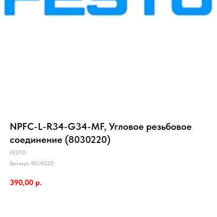
NPFC-L-R34-G34-MF, Угловое резьбовое
соединение (8030220)
FESTO
Артикул:
8030220
390,00
р.