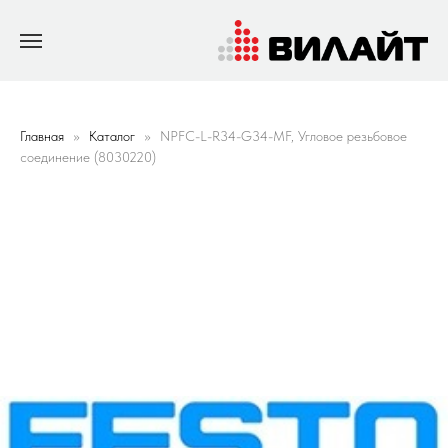
Главная
Каталог
NPFC-L-R34-G34-MF, Угловое резьбовое
соединение (8030220)