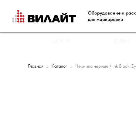
Оборудование и рас
для маркировки
КАТАЛОГ
СЕРВИС
Главная
Каталог
Чернила черные / Ink Black C