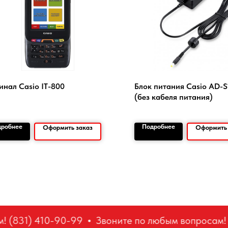
инал Casio IT-800
Блок питания Casio AD-
(без кабеля питания)
дробнее
Подробнее
Оформить заказ
Оформить 
 (831) 410-90-99
Звоните по любым вопросам! (