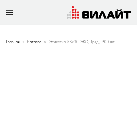
Главная
Каталог
Этикетка 58х30 ЭКО, 1ряд., 900 шт.