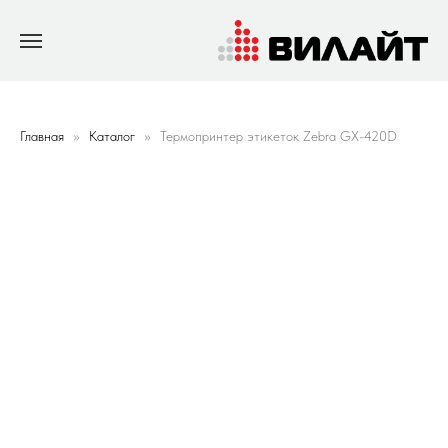
Главная
Каталог
Термопринтер этикеток Zebra GX-420D