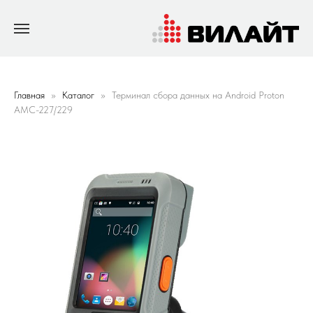
Главная
Каталог
Терминал сбора данных на Android Proton
AMC-227/229