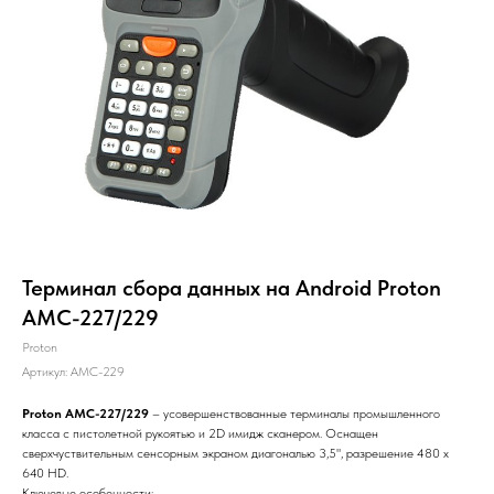
Терминал сбора данных на Android Proton
AMC-227/229
Proton
Артикул:
AMC-229
Proton AMC-227/229
– усовершенствованные терминалы промышленного
класса с пистолетной рукоятью и 2D имидж сканером. Оснащен
сверхчуствительным сенсорным экраном диагональю 3,5", разрешение 480 x
640 HD.
Ключевые особенности: